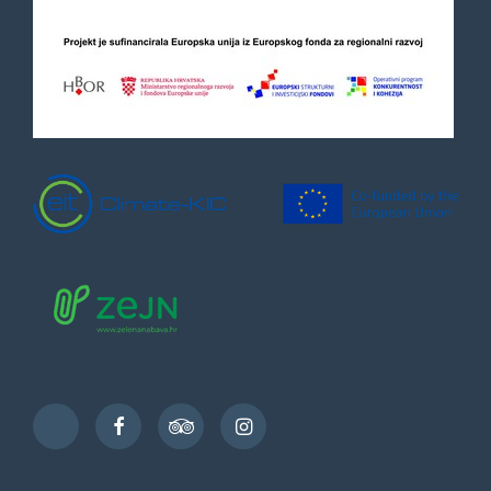
Facebook
TripAdvisor
Instagram
TikTok