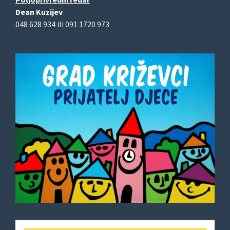
Dean Kuzijev
048 628 934 ili 091 1720 973