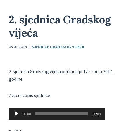
2. sjednica Gradskog
vijeća
05.01.2018.
u
SJEDNICE GRADSKOG VIJEĆA
2. sjednica Gradskog vijeća održana je 12. srpnja 2017.
godine
Zvučni zapis sjednice
Reproduktor
00:00
00:00
audiozapisa