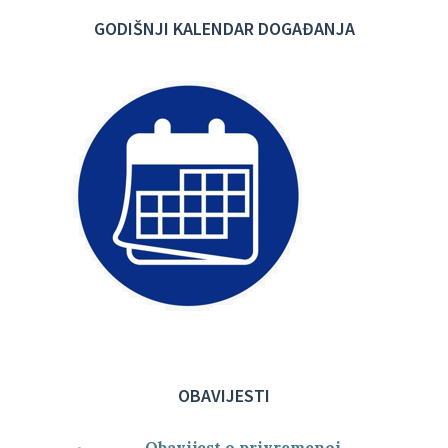
GODIŠNJI KALENDAR DOGAĐANJA
OBAVIJESTI
Obavijest o privremenoj