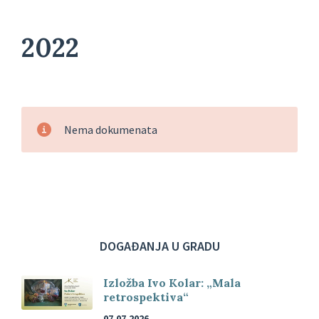
2022
Nema dokumenata
DOGAĐANJA U GRADU
Izložba Ivo Kolar: „Mala
retrospektiva“
07.07.2026.