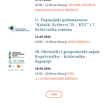
20:00 - 12:00
na lokaciji
LIKOVNA GALERIJA
GRADSKOG MUZEJA KRIŽEVCI
17. Županijski polumaraton
“Kalnik-Križevci ’25 – KTC” i 7.
Križevačka osmina
12.09.2026.
10:00 - 13:00
na lokaciji
GRAD KRIŽEVCI
28. Obrtnički i gospodarski sajam
Koprivničko – križevačke
županije
18.09.2026.
10:00 - 20:00
na lokaciji
TRG
J.J.STROSSMAYERA KRIŽEVCI
VIŠE