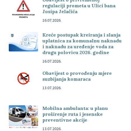
regulaciji prometa u Ulici bana
Josipa Jelačića
16.07.2026.
Kreće postupak kreiranja i slanja
uplatnica za komunalnu naknadu
i naknadu za uređenje voda za
drugu polovicu 2026. godine
16.07.2026.
Obavijest o provođenju mjere
suzbijanja komaraca
13.07.2026.
Mobilna ambulanta: u planu
proširenje ruta i jesenske
preventivne akcije
13.07.2026.