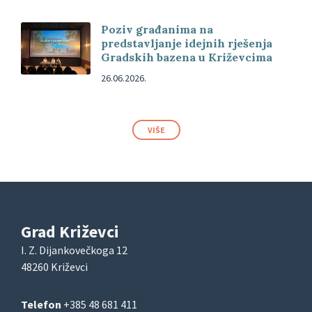
Poziv građanima na
predstavljanje idejnih rješenja
Gradskih bazena u Križevcima
26.06.2026.
VIŠE
Grad Križevci
I. Z. Dijankovečkoga 12
48260 Križevci
Telefon
+385 48 681 411