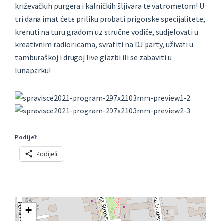
križevačkih purgera i kalničkih šljivara te vatrometom! U
tri dana imat ćete priliku probati prigorske specijalitete,
krenuti na turu gradom uz stručne vodiče, sudjelovati u
kreativnim radionicama, svratiti na DJ party, uživati u
tamburaškoj i drugoj live glazbi ili se zabaviti u
lunaparku!
Podijeli
Podijeli
+