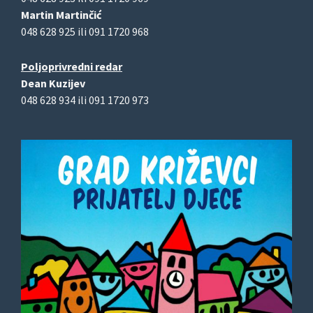
Martin Martinčić
048 628 925 ili 091 1720 968
Poljoprivredni redar
Dean Kuzijev
048 628 934 ili 091 1720 973