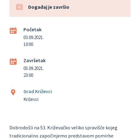
Događaj je završio
Početak
03.09.2021.
10:00
Završetak
05.09.2021.
23:00
Grad Križevci
Križevci
Dobrodošli na 53. Križevačko veliko spravišče kojeg
tradicionalno započinjemo predstavom pomirbe