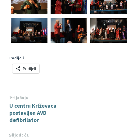
Podijeli
Podijeli
Prijašnja
U centru Križevaca
postavljen AVD
defibrilator
Slijedeća