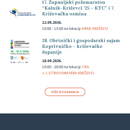
17. Županijski polumaraton
“Kalnik-Križevci ’25 – KTC” i 7.
Križevačka osmina
12.09.2026.
10:00 - 13:00
na lokaciji
GRAD KRIŽEVCI
28. Obrtnički i gospodarski sajam
Koprivničko – križevačke
županije
18.09.2026.
10:00 - 20:00
na lokaciji
TRG
J.J.STROSSMAYERA KRIŽEVCI
VIŠE DOGAĐANJA