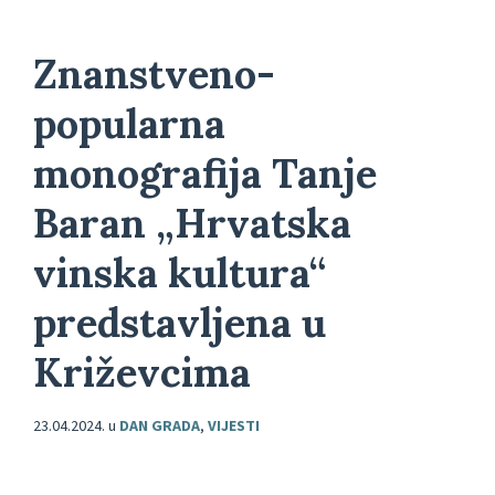
Znanstveno-
popularna
monografija Tanje
Baran „Hrvatska
vinska kultura“
predstavljena u
Križevcima
23.04.2024.
u
DAN GRADA
,
VIJESTI