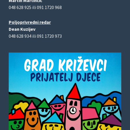
Martin Martinčić
048 628 925 ili 091 1720 968
Poljoprivredni redar
Dean Kuzijev
048 628 934 ili 091 1720 973