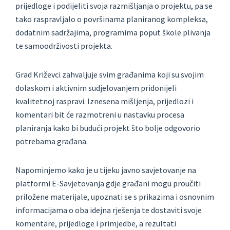
prijedloge i podijeliti svoja razmišljanja o projektu, pa se
tako raspravljalo o površinama planiranog kompleksa,
dodatnim sadržajima, programima poput škole plivanja
te samoodrživosti projekta.
Grad Križevci zahvaljuje svim građanima koji su svojim
dolaskom i aktivnim sudjelovanjem pridonijeli
kvalitetnoj raspravi. Iznesena mišljenja, prijedlozi i
komentari bit će razmotreni u nastavku procesa
planiranja kako bi budući projekt što bolje odgovorio
potrebama građana.
Napominjemo kako je u tijeku javno savjetovanje na
platformi E-Savjetovanja gdje građani mogu proučiti
priložene materijale, upoznati se s prikazima i osnovnim
informacijama o oba idejna rješenja te dostaviti svoje
komentare, prijedloge i primjedbe, a rezultati