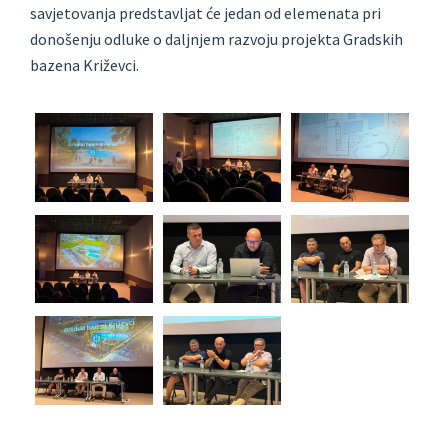
savjetovanja predstavljat će jedan od elemenata pri
donošenju odluke o daljnjem razvoju projekta Gradskih
bazena Križevci.