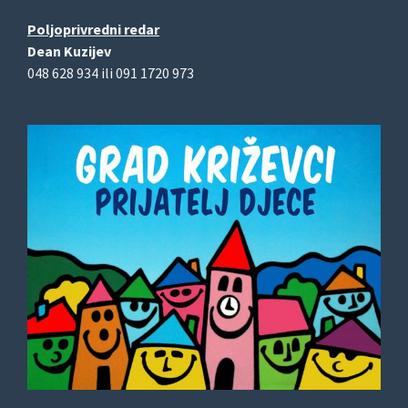
Poljoprivredni redar
Dean Kuzijev
048 628 934 ili 091 1720 973