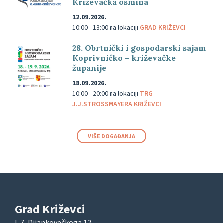
Križevačka osmina
12.09.2026.
10:00 - 13:00
na lokaciji
GRAD KRIŽEVCI
28. Obrtnički i gospodarski sajam
Koprivničko – križevačke
županije
18.09.2026.
10:00 - 20:00
na lokaciji
TRG
J.J.STROSSMAYERA KRIŽEVCI
VIŠE DOGAĐANJA
Grad Križevci
I. Z. Dijankovečkoga 12