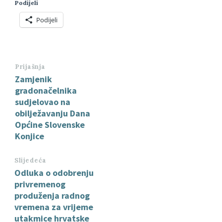
Podijeli
Podijeli
Prijašnja
Zamjenik
gradonačelnika
sudjelovao na
obilježavanju Dana
Općine Slovenske
Konjice
Slijedeća
Odluka o odobrenju
privremenog
produženja radnog
vremena za vrijeme
utakmice hrvatske