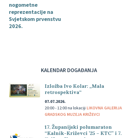
nogometne
reprezentacije na
Svjetskom prvenstvu
2026.
KALENDAR DOGAĐANJA
Izložba Ivo Kolar: „Mala
retrospektiva“
07.07.2026.
20:00 - 12:00
na lokaciji
LIKOVNA GALERIJA
GRADSKOG MUZEJA KRIŽEVCI
17. Županijski polumaraton
“Kalnik-Križevci ’25 – KTC” i 7.