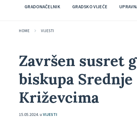
GRADONAČELNIK
GRADSKO VIJEĆE
UPRAVNA
HOME
VIJESTI
Završen susret g
biskupa Srednje
Križevcima
15.05.2024.
u
VIJESTI