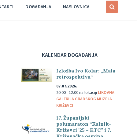
NTAKTI
DOGAĐANJA
NASLOVNICA
KALENDAR DOGAĐANJA
Izložba Ivo Kolar: „Mala
retrospektiva“
07.07.2026.
20:00 - 12:00
na lokaciji
LIKOVNA
GALERIJA GRADSKOG MUZEJA
KRIŽEVCI
17. Županijski
polumaraton “Kalnik-
Križevci ’25 – KTC” i 7.
Križevačka osmina