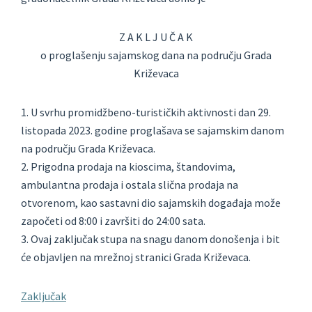
Z A K L J U Č A K
o proglašenju sajamskog dana na području Grada
Križevaca
1. U svrhu promidžbeno-turističkih aktivnosti dan 29.
listopada 2023. godine proglašava se sajamskim danom
na području Grada Križevaca.
2. Prigodna prodaja na kioscima, štandovima,
ambulantna prodaja i ostala slična prodaja na
otvorenom, kao sastavni dio sajamskih događaja može
započeti od 8:00 i završiti do 24:00 sata.
3. Ovaj zaključak stupa na snagu danom donošenja i bit
će objavljen na mrežnoj stranici Grada Križevaca.
Zaključak