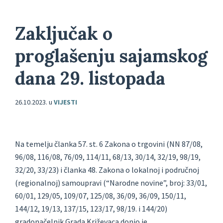
Zaključak o
proglašenju sajamskog
dana 29. listopada
26.10.2023.
u
VIJESTI
Na temelju članka 57. st. 6 Zakona o trgovini (NN 87/08,
96/08, 116/08, 76/09, 114/11, 68/13, 30/14, 32/19, 98/19,
32/20, 33/23) i članka 48. Zakona o lokalnoj i područnoj
(regionalnoj) samoupravi (“Narodne novine”, broj: 33/01,
60/01, 129/05, 109/07, 125/08, 36/09, 36/09, 150/11,
144/12, 19/13, 137/15, 123/17, 98/19. i 144/20)
gradonačelnik Grada Križevaca donio je