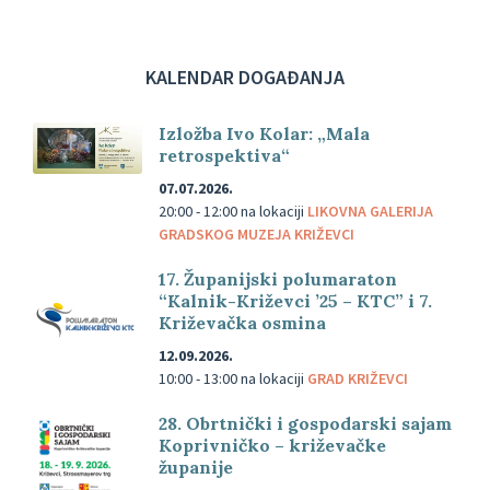
KALENDAR DOGAĐANJA
Izložba Ivo Kolar: „Mala
retrospektiva“
07.07.2026.
20:00 - 12:00
na lokaciji
LIKOVNA GALERIJA
GRADSKOG MUZEJA KRIŽEVCI
17. Županijski polumaraton
“Kalnik-Križevci ’25 – KTC” i 7.
Križevačka osmina
12.09.2026.
10:00 - 13:00
na lokaciji
GRAD KRIŽEVCI
28. Obrtnički i gospodarski sajam
Koprivničko – križevačke
županije