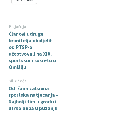
Prijašnja
Članovi udruge
branitelja oboljelih
od PTSP-a
učestvovali na XIX.
sportskom susretu u
Omišlju
Slijedeća
Održana zabavna
sportska natjecanja -
Najbolji tim u gradu i
utrka beba u puzanju