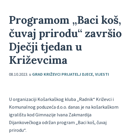
Programom „Baci koš,
čuvaj prirodu“ završio
Dječji tjedan u
Križevcima
08.10.2023.
u
GRAD KRIŽEVCI PRIJATELJ DJECE
,
VIJESTI
U organizaciji Košarkaškog kluba „Radnik“ Križevci i
Komunalnog poduzeća d.o.o. danas je na košarkaškom
igralištu kod Gimnazije Ivana Zakmardija
Dijankovečkoga održan program „Baci koš, čuvaj
prirodu“.