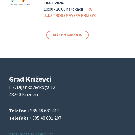
18.09.2026.
10:00 - 20:00
na lokaciji
TRG
J.J.STROSSMAYERA KRIŽEVCI
VIŠE DOGAĐANJA
Grad Križevci
I. Z. Dijankovečkoga 12
48260 Križevci
Telefon
+385 48 681 411
Telefaks
+385 48 681 207
pisarnica@krizevci.hr