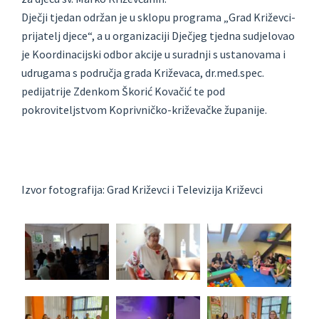
Dječji tjedan održan je u sklopu programa „Grad Križevci-
prijatelj djece“, a u organizaciji Dječjeg tjedna sudjelovao
je Koordinacijski odbor akcije u suradnji s ustanovama i
udrugama s područja grada Križevaca, dr.med.spec.
pedijatrije Zdenkom Škorić Kovačić te pod
pokroviteljstvom Koprivničko-križevačke županije.
Izvor fotografija: Grad Križevci i Televizija Križevci