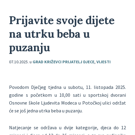
Prijavite svoje dijete
na utrku beba u
puzanju
07.10.2025.
u
GRAD KRIŽEVCI PRIJATELJ DJECE
,
VIJESTI
Povodom Dječjeg tjedna u subotu, 11. listopada 2025.
godine s početkom u 10,00 sati u sportskoj dvorani
Osnovne škole Ljudevita Modeca u Potočkoj ulici održat
će se još jedna utrka beba u puzanju.
Natjecanje se održava u dvije kategorije, djeca do 12