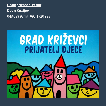
Poljoprivredni redar
Dean Kuzijev
048 628 934 ili 091 1720 973