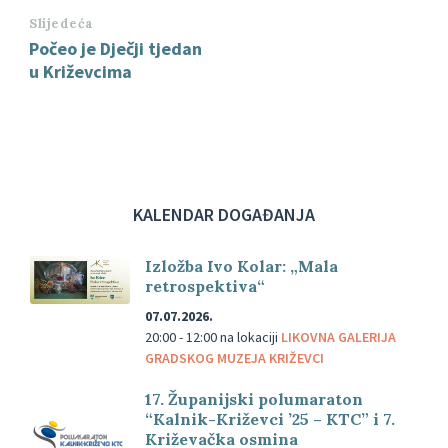
Slijedeća
Počeo je Dječji tjedan
u Križevcima
KALENDAR DOGAĐANJA
Izložba Ivo Kolar: „Mala
retrospektiva“
07.07.2026.
20:00 - 12:00
na lokaciji
LIKOVNA GALERIJA
GRADSKOG MUZEJA KRIŽEVCI
17. Županijski polumaraton
“Kalnik-Križevci ’25 – KTC” i 7.
Križevačka osmina