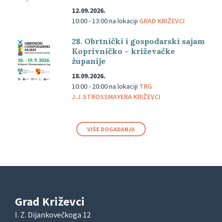
12.09.2026.
10:00 - 13:00
na lokaciji
GRAD KRIŽEVCI
28. Obrtnički i gospodarski sajam
Koprivničko – križevačke
županije
18.09.2026.
10:00 - 20:00
na lokaciji
TRG
J.J.STROSSMAYERA KRIŽEVCI
VIŠE DOGAĐANJA
Grad Križevci
I. Z. Dijankovečkoga 12