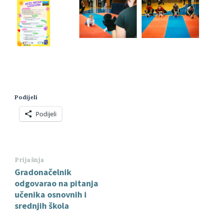
Podijeli
Podijeli
Prijašnja
Gradonačelnik
odgovarao na pitanja
učenika osnovnih i
srednjih škola