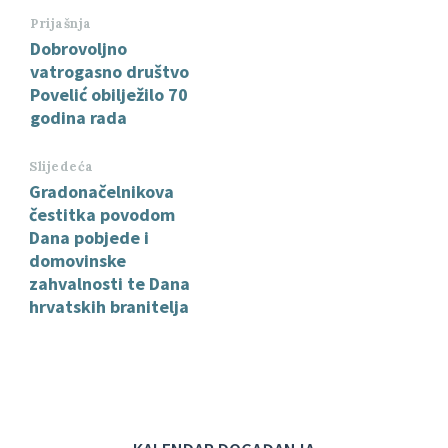
Prijašnja
Dobrovoljno
vatrogasno društvo
Povelić obilježilo 70
godina rada
Slijedeća
Gradonačelnikova
čestitka povodom
Dana pobjede i
domovinske
zahvalnosti te Dana
hrvatskih branitelja