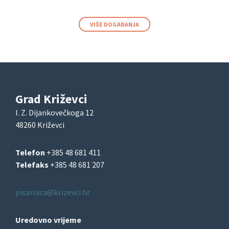
VIŠE DOGAĐANJA
Grad Križevci
I. Z. Dijankovečkoga 12
48260 Križevci
Telefon
+385 48 681 411
Telefaks
+385 48 681 207
pisarnica@krizevci.hr
Uredovno vrijeme