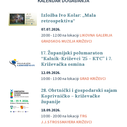
KALENDAR DOGAĐANJA
Izložba Ivo Kolar: „Mala
retrospektiva“
07.07.2026.
20:00 - 12:00
na lokaciji
LIKOVNA GALERIJA
GRADSKOG MUZEJA KRIŽEVCI
17. Županijski polumaraton
“Kalnik-Križevci ’25 – KTC” i 7.
Križevačka osmina
12.09.2026.
10:00 - 13:00
na lokaciji
GRAD KRIŽEVCI
28. Obrtnički i gospodarski sajam
Koprivničko – križevačke
županije
18.09.2026.
10:00 - 20:00
na lokaciji
TRG
J.J.STROSSMAYERA KRIŽEVCI