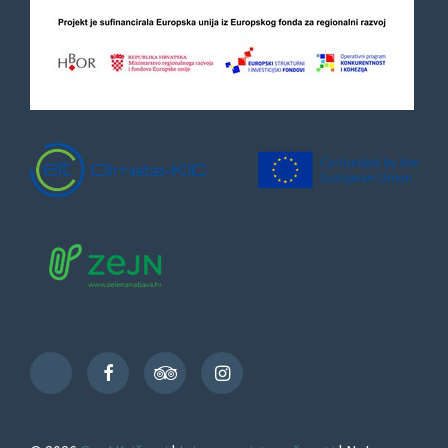
Facebook
TripAdvisor
Instagram
TikTok