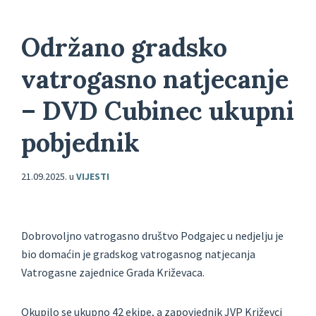
Održano gradsko
vatrogasno natjecanje
– DVD Cubinec ukupni
pobjednik
21.09.2025.
u
VIJESTI
Dobrovoljno vatrogasno društvo Podgajec u nedjelju je
bio domaćin je gradskog vatrogasnog natjecanja
Vatrogasne zajednice Grada Križevaca.
Okupilo se ukupno 42 ekipe, a zapovjednik JVP Križevci