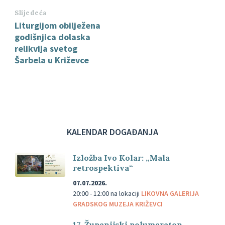
Slijedeća
Liturgijom obilježena
godišnjica dolaska
relikvija svetog
Šarbela u Križevce
KALENDAR DOGAĐANJA
Izložba Ivo Kolar: „Mala
retrospektiva“
07.07.2026.
20:00 - 12:00
na lokaciji
LIKOVNA GALERIJA
GRADSKOG MUZEJA KRIŽEVCI
17. Županijski polumaraton