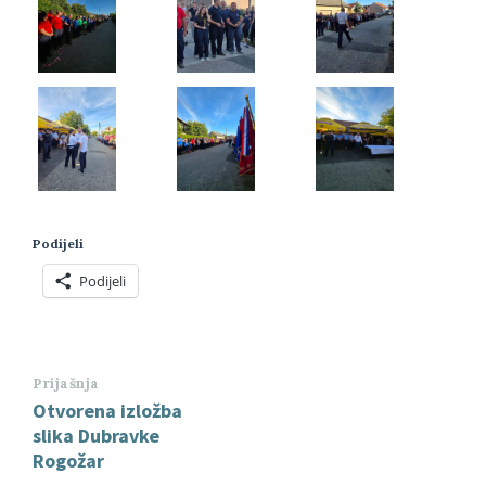
Podijeli
Podijeli
Prijašnja
Otvorena izložba
slika Dubravke
Rogožar