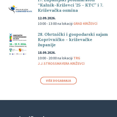
“Kalnik-Križevci ’25 – KTC” i 7.
Križevačka osmina
12.09.2026.
10:00 - 13:00
na lokaciji
GRAD KRIŽEVCI
28. Obrtnički i gospodarski sajam
Koprivničko – križevačke
županije
18.09.2026.
10:00 - 20:00
na lokaciji
TRG
J.J.STROSSMAYERA KRIŽEVCI
VIŠE DOGAĐANJA