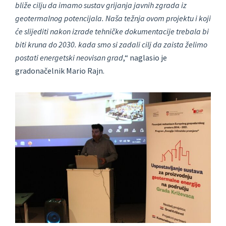
bliže cilju da imamo sustav grijanja javnih zgrada iz
geotermalnog potencijala. Naša težnja ovom projektu i koji
će slijediti nakon izrade tehničke dokumentacije trebala bi
biti kruna do 2030. kada smo si zadali cilj da zaista želimo
postati energetski neovisan grad
,“ naglasio je
gradonačelnik Mario Rajn.