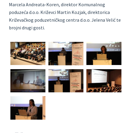
Marcela Andreata-Koren, direktor Komunalnog
poduzeća d.o.o. Križevci Martin Kozjak, direktorica
Križevačkog poduzetničkog centra d.o.o. Jelena Velić te
brojni drugi gosti.