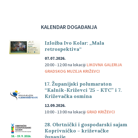
KALENDAR DOGAĐANJA
Izložba Ivo Kolar: „Mala
retrospektiva“
07.07.2026.
20:00 - 12:00
na lokaciji
LIKOVNA GALERIJA
GRADSKOG MUZEJA KRIŽEVCI
17. Županijski polumaraton
“Kalnik-Križevci ’25 – KTC” i 7.
Križevačka osmina
12.09.2026.
10:00 - 13:00
na lokaciji
GRAD KRIŽEVCI
28. Obrtnički i gospodarski sajam
Koprivničko – križevačke
županije