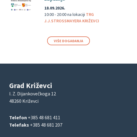
18.09.2026.
10:00 - 20:00
na lokaciji
TRG
J.J.STROSSMAYERA KRIŽEVCI
VIŠE DOGAĐANJA
Grad Križevci
I. Z. Dijankovečkoga 12
48260 Križevci
Telefon
+385 48 681 411
Telefaks
+385 48 681 207