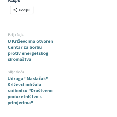
Podijeli
Podijeli
Prijašnja
U Križevcima otvoren
Centar za borbu
protiv energetskog
siromaštva
Slijedeća
Udruga "Maslačak"
Križevci održala
radionicu "Društveno
poduzetništvo s
primjerima"