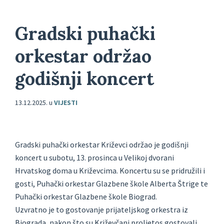
Gradski puhački
orkestar održao
godišnji koncert
13.12.2025.
u
VIJESTI
Gradski puhački orkestar Križevci održao je godišnji
koncert u subotu, 13. prosinca u Velikoj dvorani
Hrvatskog doma u Križevcima. Koncertu su se pridružili i
gosti, Puhački orkestar Glazbene škole Alberta Štrige te
Puhački orkestar Glazbene škole Biograd.
Uzvratno je to gostovanje prijateljskog orkestra iz
Biograda, nakon što su Križevčani proljetos gostovali