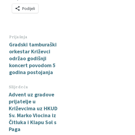
Podijeli
Prijašnja
Gradski tamburaški
orkestar Križevci
održao godišnji
koncert povodom 5
godina postojanja
Slijedeća
Advent uz gradove
prijatelje u
Križevcima uz HKUD
Sv. Marko Viocina iz
Čitluka i Klapu Sol s
Paga