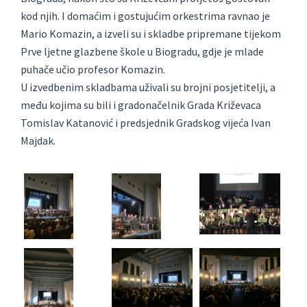
kod njih. I domaćim i gostujućim orkestrima ravnao je
Mario Komazin, a izveli su i skladbe pripremane tijekom
Prve ljetne glazbene škole u Biogradu, gdje je mlade
puhače učio profesor Komazin.
U izvedbenim skladbama uživali su brojni posjetitelji, a
među kojima su bili i gradonačelnik Grada Križevaca
Tomislav Katanović i predsjednik Gradskog vijeća Ivan
Majdak.