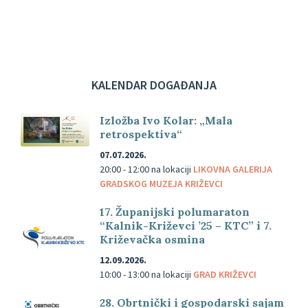
KALENDAR DOGAĐANJA
Izložba Ivo Kolar: „Mala
retrospektiva“
07.07.2026.
20:00 - 12:00
na lokaciji
LIKOVNA GALERIJA
GRADSKOG MUZEJA KRIŽEVCI
17. Županijski polumaraton
“Kalnik-Križevci ’25 – KTC” i 7.
Križevačka osmina
12.09.2026.
10:00 - 13:00
na lokaciji
GRAD KRIŽEVCI
28. Obrtnički i gospodarski sajam