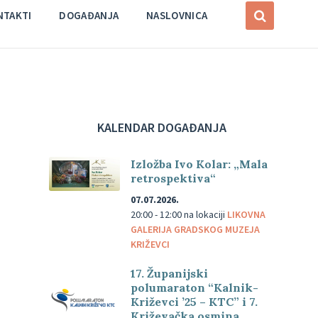
NTAKTI
DOGAĐANJA
NASLOVNICA
KALENDAR DOGAĐANJA
Izložba Ivo Kolar: „Mala
retrospektiva“
07.07.2026.
20:00 - 12:00
na lokaciji
LIKOVNA
GALERIJA GRADSKOG MUZEJA
KRIŽEVCI
17. Županijski
polumaraton “Kalnik-
Križevci ’25 – KTC” i 7.
Križevačka osmina