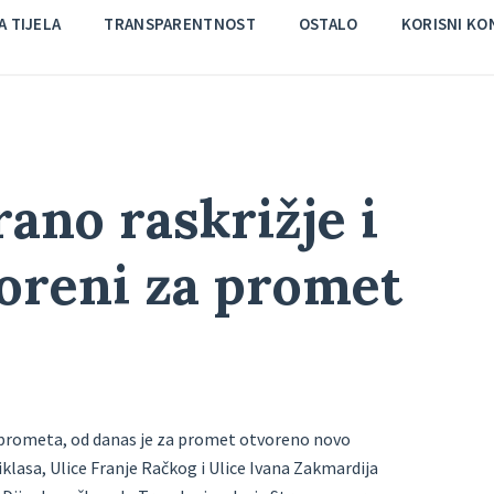
 TIJELA
TRANSPARENTNOST
OSTALO
KORISNI KO
ano raskrižje i
voreni za promet
u prometa, od danas je za promet otvoreno novo
iklasa, Ulice Franje Račkog i Ulice Ivana Zakmardija