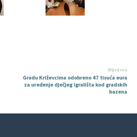
Slijedeća
Gradu Križevcima odobreno 47 tisuća eura
za uređenje dječjeg igrališta kod gradskih
bazena