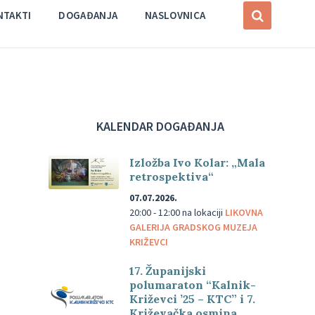
NTAKTI
DOGAĐANJA
NASLOVNICA
KALENDAR DOGAĐANJA
Izložba Ivo Kolar: „Mala
retrospektiva“
07.07.2026.
20:00 - 12:00
na lokaciji
LIKOVNA
GALERIJA GRADSKOG MUZEJA
KRIŽEVCI
17. Županijski
polumaraton “Kalnik-
Križevci ’25 – KTC” i 7.
Križevačka osmina