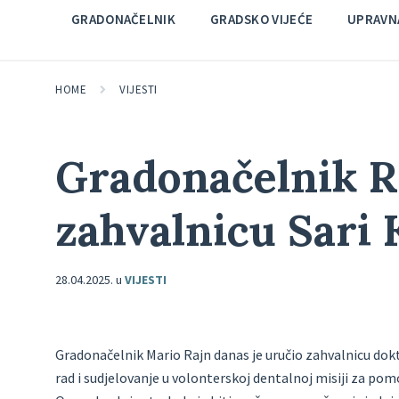
GRADONAČELNIK
GRADSKO VIJEĆE
UPRAVNA
HOME
VIJESTI
Gradonačelnik R
zahvalnicu Sari 
28.04.2025.
u
VIJESTI
Gradonačelnik Mario Rajn danas je uručio zahvalnicu dok
rad i sudjelovanje u volonterskoj dentalnoj misiji za pom