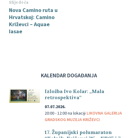
Slijedeća
Nova Camino ruta u
Hrvatskoj: Camino
Križevci – Aquae
Iasae
KALENDAR DOGAĐANJA
Izložba Ivo Kolar: „Mala
retrospektiva“
07.07.2026.
20:00 - 12:00
na lokaciji
LIKOVNA GALERIJA
GRADSKOG MUZEJA KRIŽEVCI
17. Županijski polumaraton