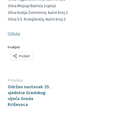
Ulica Mojsija Baltića (cijela)
Ulica kralja Zvonimira, kućni broj 2
Ulica S.S. Kranjčevića, kućni broj 2
Odluka
Podijeli
Podijeli
Prijašnja
Održan nastavak 25.
sjednice Gradskog
vijeća Grada
Križevaca