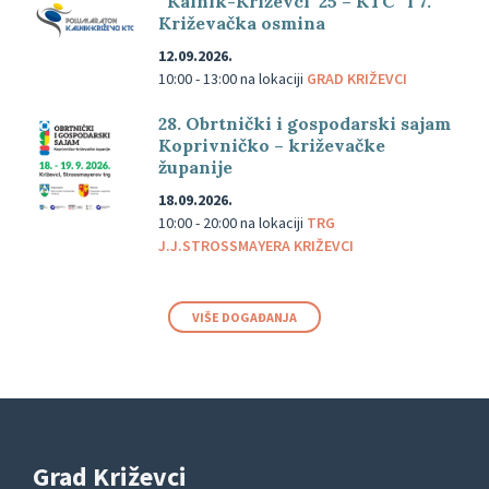
“Kalnik-Križevci ’25 – KTC” i 7.
Križevačka osmina
12.09.2026.
10:00 - 13:00
na lokaciji
GRAD KRIŽEVCI
28. Obrtnički i gospodarski sajam
Koprivničko – križevačke
županije
18.09.2026.
10:00 - 20:00
na lokaciji
TRG
J.J.STROSSMAYERA KRIŽEVCI
VIŠE DOGAĐANJA
Grad Križevci