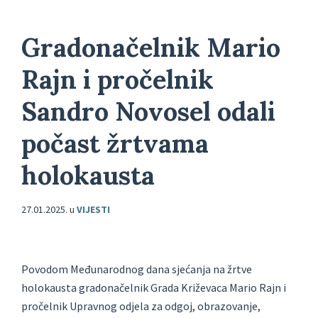
Gradonačelnik Mario
Rajn i pročelnik
Sandro Novosel odali
počast žrtvama
holokausta
27.01.2025.
u
VIJESTI
Povodom Međunarodnog dana sjećanja na žrtve
holokausta gradonačelnik Grada Križevaca Mario Rajn i
pročelnik Upravnog odjela za odgoj, obrazovanje,