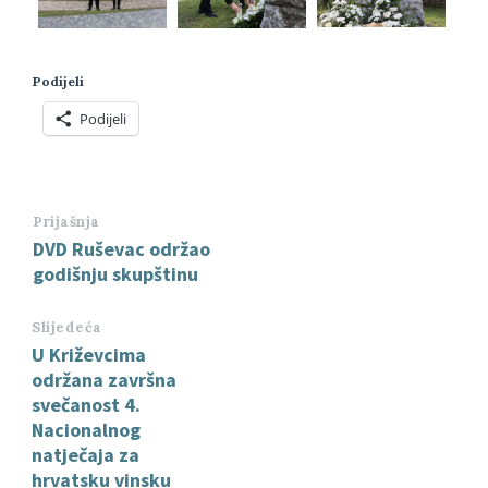
Podijeli
Podijeli
Prijašnja
DVD Ruševac održao
godišnju skupštinu
Slijedeća
U Križevcima
održana završna
svečanost 4.
Nacionalnog
natječaja za
hrvatsku vinsku