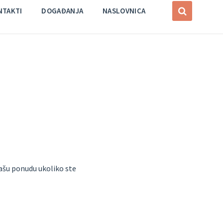
NTAKTI
DOGAĐANJA
NASLOVNICA
ašu ponudu ukoliko ste