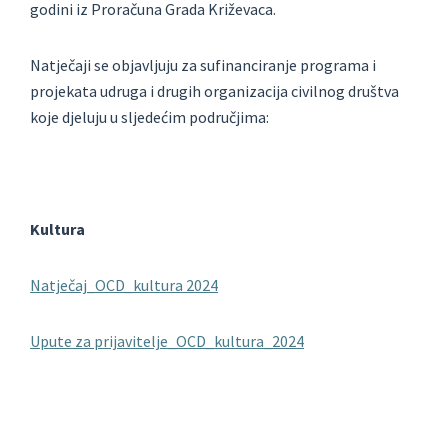
godini iz Proračuna Grada Križevaca.
Natječaji se objavljuju za sufinanciranje programa i
projekata udruga i drugih organizacija civilnog društva
koje djeluju u sljedećim područjima:
Kultura
Natječaj_OCD_kultura 2024
Upute za prijavitelje_OCD_kultura_2024