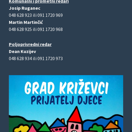
Komunalni i prometni redari
Josip Ruganec
048 628 923 ili 091 1720 969
Martin Martinčić
048 628 925 ili 091 1720 968
Poljoprivredni redar
Dean Kuzijev
048 628 934 ili 091 1720 973