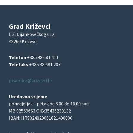
Grad Križevci
I. Z. Dijankovečkoga 12
48260 Križevci
Telefon
+385 48 681 411
Telefaks
+385 48 681 207
pisarnica@krizevci.hr
Uredovno vrijeme
ponedjeljak – petak od 8.00 do 16.00 sati
MB:02569663 OIB:35435239132
IBAN: HR9024020061821400000