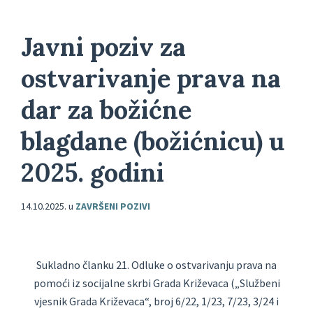
Javni poziv za
ostvarivanje prava na
dar za božićne
blagdane (božićnicu) u
2025. godini
14.10.2025.
u
ZAVRŠENI POZIVI
Sukladno članku 21. Odluke o ostvarivanju prava na
pomoći iz socijalne skrbi Grada Križevaca („Službeni
vjesnik Grada Križevaca“, broj 6/22, 1/23, 7/23, 3/24 i