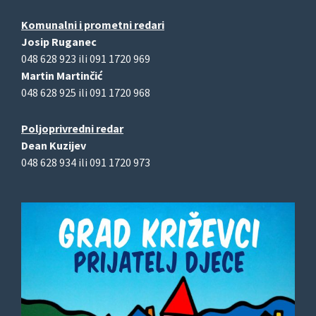
Komunalni i prometni redari
Josip Ruganec
048 628 923 ili 091 1720 969
Martin Martinčić
048 628 925 ili 091 1720 968
Poljoprivredni redar
Dean Kuzijev
048 628 934 ili 091 1720 973