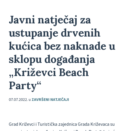
Javni natječaj za
ustupanje drvenih
kućica bez naknade u
sklopu događanja
„Križevci Beach
Party“
07.07.2022.
u
ZAVRŠENI NATJEČAJI
Grad Križevci i Turistička zajednica Grada Križevaca su