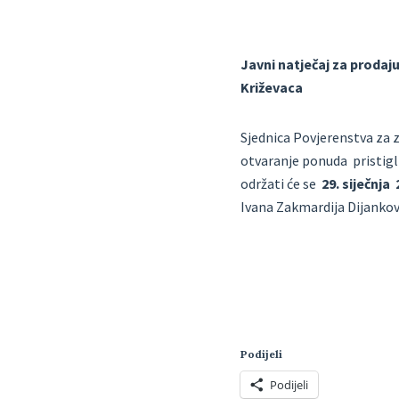
Javni natječaj za prodaj
Križevaca
Sjednica Povjerenstva za z
otvaranje ponuda pristigli
održati će se
29. siječnja
Ivana Zakmardija Dijanko
Podijeli
Podijeli