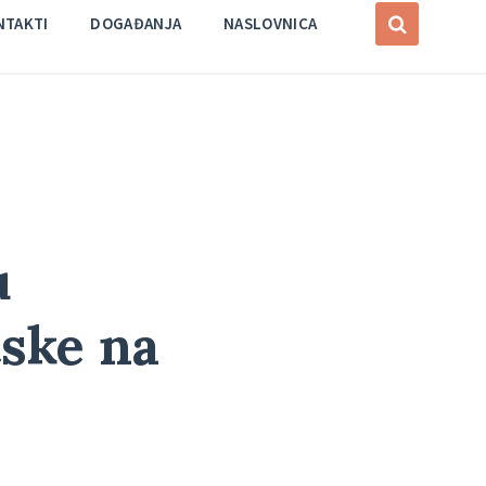
NTAKTI
DOGAĐANJA
NASLOVNICA
u
tske na