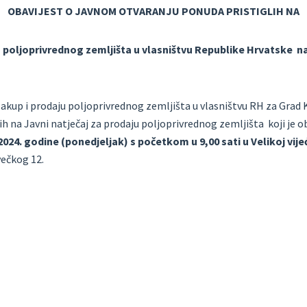
OBAVIJEST O JAVNOM OTVARANJU PONUDA PRISTIGLIH NA
u poljoprivrednog zemljišta u vlasništvu Republike Hrvatske n
akup i prodaju poljoprivrednog zemljišta u vlasništvu RH za Grad K
h na Javni natječaj za prodaju poljoprivrednog zemljišta koji je o
 2024. godine (ponedjeljak) s početkom u 9,00 sati u Velikoj vij
večkog 12.