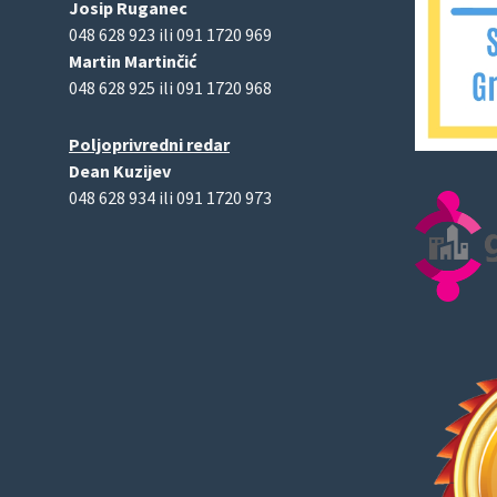
Josip Ruganec
048 628 923 ili 091 1720 969
Martin Martinčić
048 628 925 ili 091 1720 968
Poljoprivredni redar
Dean Kuzijev
048 628 934 ili 091 1720 973