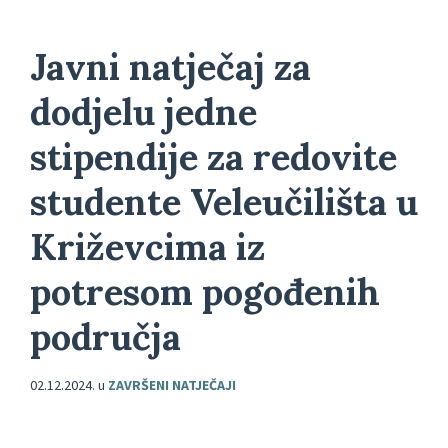
Javni natječaj za
dodjelu jedne
stipendije za redovite
studente Veleučilišta u
Križevcima iz
potresom pogođenih
područja
02.12.2024.
u
ZAVRŠENI NATJEČAJI