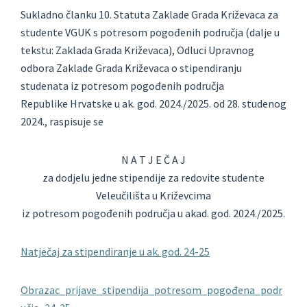
Sukladno članku 10. Statuta Zaklade Grada Križevaca za
studente VGUK s potresom pogođenih područja (dalje u
tekstu: Zaklada Grada Križevaca), Odluci Upravnog
odbora Zaklade Grada Križevaca o stipendiranju
studenata iz potresom pogođenih područja
Republike Hrvatske u ak. god. 2024./2025. od 28. studenog
2024., raspisuje se
N A T J E Č A J
za dodjelu jedne stipendije za redovite studente
Veleučilišta u Križevcima
iz potresom pogođenih područja u akad. god. 2024./2025.
Natječaj za stipendiranje u ak. god. 24-25
Obrazac_prijave_stipendija_potresom_pogođena_podr