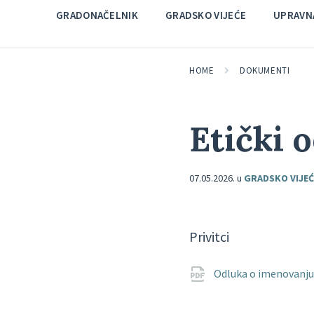
GRADONAČELNIK
GRADSKO VIJEĆE
UPRAVNA
HOME
DOKUMENTI
Etički 
07.05.2026.
u
GRADSKO VIJEĆ
Privitci
Odluka o imenovanju