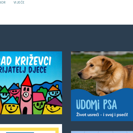
BOR
VIJEĆE