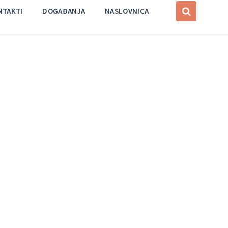
NTAKTI
DOGAĐANJA
NASLOVNICA