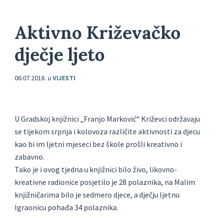
Aktivno Križevačko
dječje ljeto
06.07.2018.
u
VIJESTI
U Gradskoj knjižnici „Franjo Marković“ Križevci održavaju
se tijekom srpnja i kolovoza različite aktivnosti za djecu
kao bi im ljetni mjeseci bez škole prošli kreativno i
zabavno.
Tako je i ovog tjedna u knjižnici bilo živo, likovno-
kreativne radionice posjetilo je 28 polaznika, na Malim
knjižničarima bilo je sedmero djece, a dječju ljetnu
Igraonicu pohađa 34 polaznika.