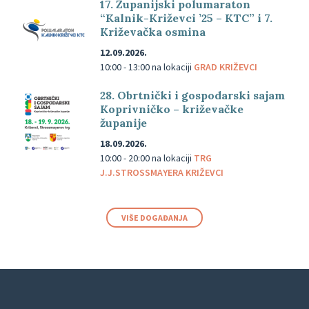
17. Županijski polumaraton
“Kalnik-Križevci ’25 – KTC” i 7.
Križevačka osmina
12.09.2026.
10:00 - 13:00
na lokaciji
GRAD KRIŽEVCI
28. Obrtnički i gospodarski sajam
Koprivničko – križevačke
županije
18.09.2026.
10:00 - 20:00
na lokaciji
TRG
J.J.STROSSMAYERA KRIŽEVCI
VIŠE DOGAĐANJA