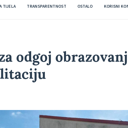
 TIJELA
TRANSPARENTNOST
OSTALO
KORISNI KO
za odgoj obrazovan
litaciju