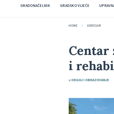
GRADONAČELNIK
GRADSKO VIJEĆE
UPRAVNA
HOME
ADRESAR
Centar 
i rehabi
u
ODGOJ I OBRAZOVANJE