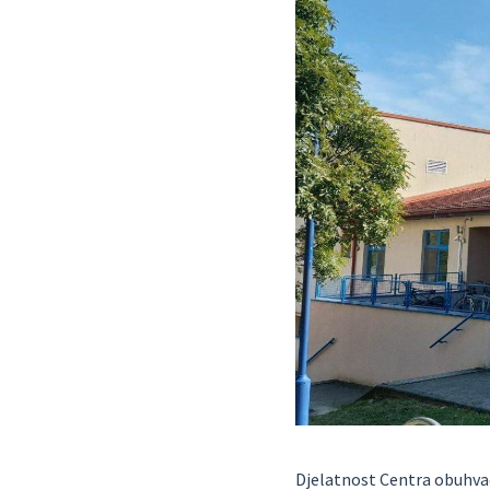
Djelatnost Centra obuhvać