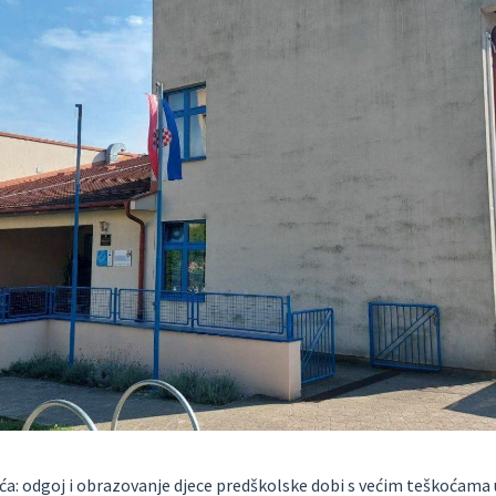
a: odgoj i obrazovanje djece predškolske dobi s većim teškoćama 