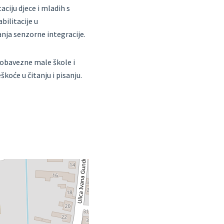
ciju djece i mladih s
bilitacije u
nja senzorne integracije.
 obavezne male škole i
koće u čitanju i pisanju.