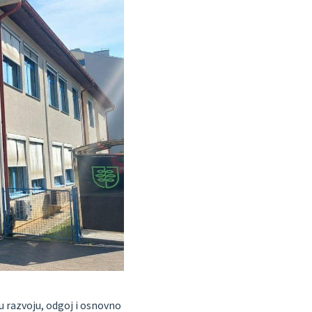
u razvoju, odgoj i osnovno