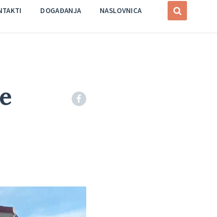
NTAKTI
DOGAĐANJA
NASLOVNICA
je
Facebook