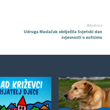
Slijedeća
Udruga Maslačak obilježila Svjetski dan
svjesnosti o autizmu