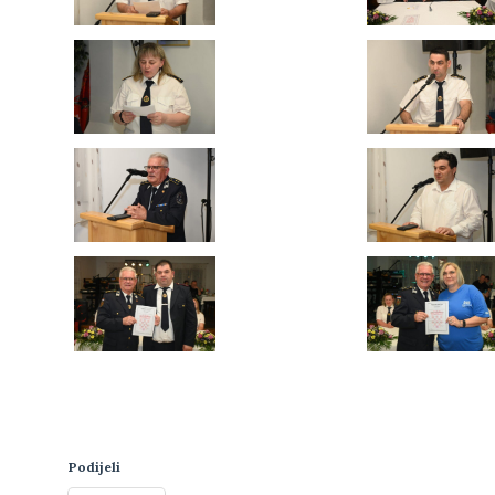
Podijeli