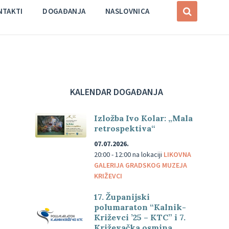
NTAKTI
DOGAĐANJA
NASLOVNICA
KALENDAR DOGAĐANJA
Izložba Ivo Kolar: „Mala
retrospektiva“
07.07.2026.
20:00 - 12:00
na lokaciji
LIKOVNA
GALERIJA GRADSKOG MUZEJA
KRIŽEVCI
17. Županijski
polumaraton “Kalnik-
Križevci ’25 – KTC” i 7.
Križevačka osmina