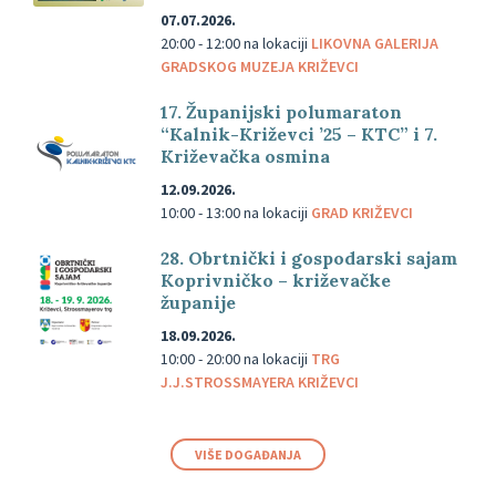
07.07.2026.
20:00 - 12:00
na lokaciji
LIKOVNA GALERIJA
GRADSKOG MUZEJA KRIŽEVCI
17. Županijski polumaraton
“Kalnik-Križevci ’25 – KTC” i 7.
Križevačka osmina
12.09.2026.
10:00 - 13:00
na lokaciji
GRAD KRIŽEVCI
28. Obrtnički i gospodarski sajam
Koprivničko – križevačke
županije
18.09.2026.
10:00 - 20:00
na lokaciji
TRG
J.J.STROSSMAYERA KRIŽEVCI
VIŠE DOGAĐANJA