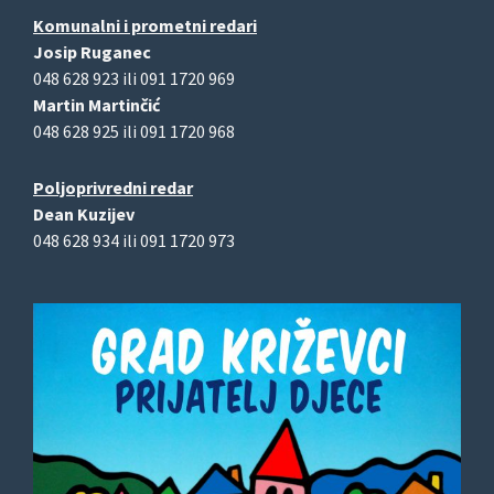
Komunalni i prometni redari
Josip Ruganec
048 628 923 ili 091 1720 969
Martin Martinčić
048 628 925 ili 091 1720 968
Poljoprivredni redar
Dean Kuzijev
048 628 934 ili 091 1720 973