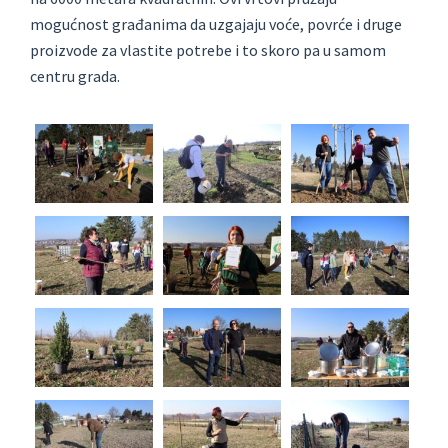
mogućnost građanima da uzgajaju voće, povrće i druge
proizvode za vlastite potrebe i to skoro pa u samom
centru grada.