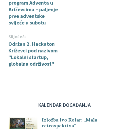
program Adventa u
Križevcima – paljenje
prve adventske
svijeće u subotu
Slijedeća
Održan 2. Hackaton
Križevci pod nazivom
"Lokalni startup,
globalna održivost"
KALENDAR DOGAĐANJA
Izložba Ivo Kolar: „Mala
retrospektiva“