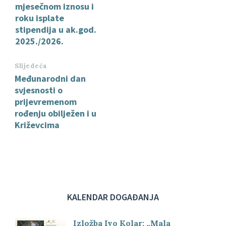
mjesečnom iznosu i
roku isplate
stipendija u ak.god.
2025./2026.
Slijedeća
Međunarodni dan
svjesnosti o
prijevremenom
rođenju obilježen i u
Križevcima
KALENDAR DOGAĐANJA
Izložba Ivo Kolar: „Mala