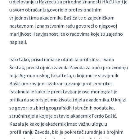
u djelovanju u Razredu za prirodne znanosti HAZU koji je
u svom obraćanju govorio o profesionalnim
vrijednostima akademika Bašića te o zajedničkom
nastavnom i znanstvenim radu govoreći o njegovoj
marljivosti i savjesnosti te o radovima koje su zajedno
napisali.
Isto tako, prisutnima se obratila prof. dr. sc. Ivana
Šestak, predstojnica zavoda Zavoda za opću proizvodnju
bilja Agronomskog fakulteta, u kojemu je slavljenik
Bašić umirovljen i izabran u zvanje prof. emeritus.
Istaknula je kako je predstavljanje ove monografije
prilika da se prisjetimo života i djela akademika. U knjizi
se govori o zbirci geografskih i stručnih podataka,
stručnih djela koje je ostavio akademik Ferdo Bašić.
Kazala je kako je akademik imao važnu ulogu u
profiliranju Zavoda, bio je pokretač suradnje s brojnim