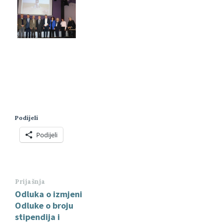
Podijeli
Podijeli
Prijašnja
Odluka o izmjeni
Odluke o broju
stipendija i