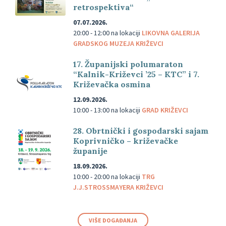
retrospektiva“
07.07.2026.
20:00 - 12:00
na lokaciji
LIKOVNA GALERIJA
GRADSKOG MUZEJA KRIŽEVCI
17. Županijski polumaraton
“Kalnik-Križevci ’25 – KTC” i 7.
Križevačka osmina
12.09.2026.
10:00 - 13:00
na lokaciji
GRAD KRIŽEVCI
28. Obrtnički i gospodarski sajam
Koprivničko – križevačke
županije
18.09.2026.
10:00 - 20:00
na lokaciji
TRG
J.J.STROSSMAYERA KRIŽEVCI
VIŠE DOGAĐANJA