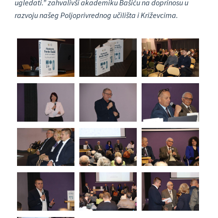
ugledati.” zahvalivši akademiku Bašiću na doprinosu u
razvoju našeg Poljoprivrednog učilišta i Križevcima.