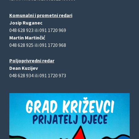
Komunalni i prometni redari
Josip Ruganec
048 628 923 ili 091 1720 969
Martin Martinčić
048 628 925 ili 091 1720 968
Poljoprivredni redar
Dean Kuzijev
048 628 934 ili 091 1720 973