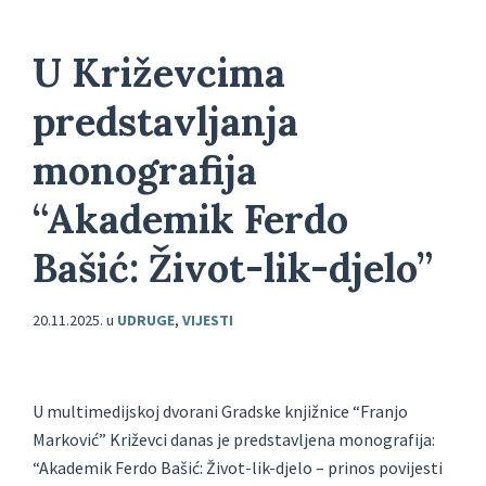
U Križevcima
predstavljanja
monografija
“Akademik Ferdo
Bašić: Život-lik-djelo”
20.11.2025.
u
UDRUGE
,
VIJESTI
U multimedijskoj dvorani Gradske knjižnice “Franjo
Marković” Križevci danas je predstavljena monografija:
“Akademik Ferdo Bašić: Život-lik-djelo – prinos povijesti