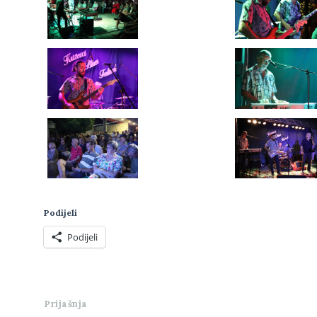
Podijeli
Podijeli
Prijašnja