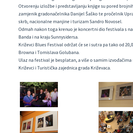
Otvorenju izložbe i predstavljanju knjige su pored brojnih
zamjenik gradonačelnika Danijel Šaško te pročelnik Uprav
skrb, nacionalne manjine i turizam Sandro Novosel.
Odmah nakon toga krenuo je koncertni dio festivala s 
Banda i na kraju Sunnysidersa.
Križevci Blues Festival održat će se i sutra pa tako od 20
Browna i Tomislava Golubana.
Ulaz na festival je besplatan, a više o samim izvođačima
Križevci i Turistička zajednica grada Križevaca.