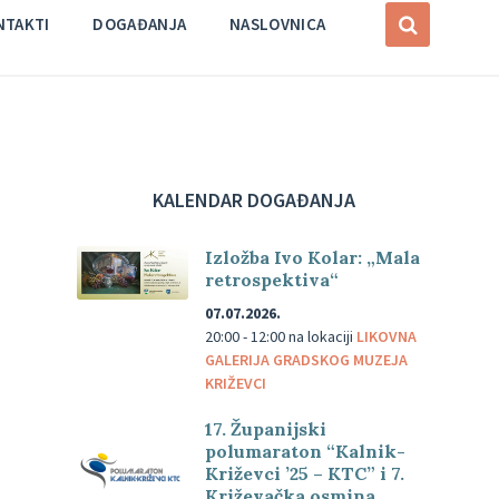
NTAKTI
DOGAĐANJA
NASLOVNICA
KALENDAR DOGAĐANJA
Izložba Ivo Kolar: „Mala
retrospektiva“
07.07.2026.
20:00 - 12:00
na lokaciji
LIKOVNA
GALERIJA GRADSKOG MUZEJA
KRIŽEVCI
17. Županijski
polumaraton “Kalnik-
Križevci ’25 – KTC” i 7.
Križevačka osmina