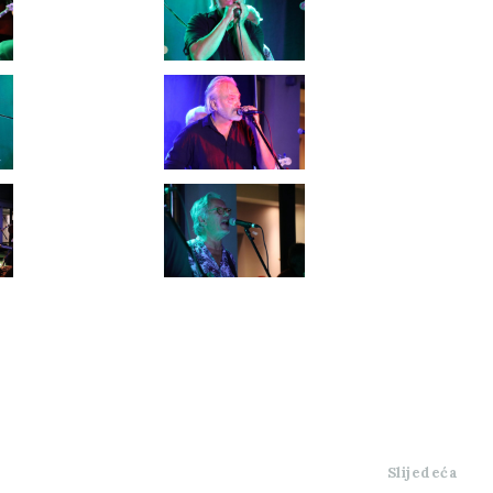
Slijedeća