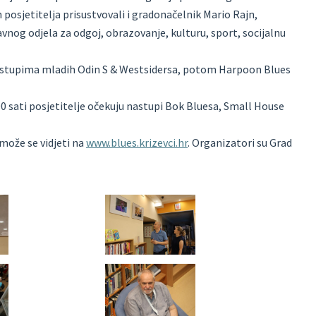
 posjetitelja prisustvovali i gradonačelnik Mario Rajn,
nog odjela za odgoj, obrazovanje, kulturu, sport, socijalnu
nastupima mladih Odin S & Westsidersa, potom Harpoon Blues
,00 sati posjetitelje očekuju nastupi Bok Bluesa, Small House
 može se vidjeti na
www.blues.krizevci.hr
. Organizatori su Grad