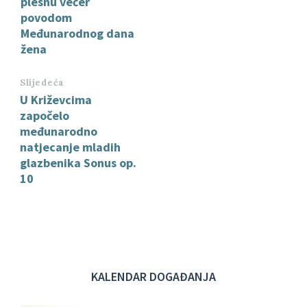
plesnu večer
povodom
Međunarodnog dana
žena
Slijedeća
U Križevcima
započelo
međunarodno
natjecanje mladih
glazbenika Sonus op.
10
KALENDAR DOGAĐANJA