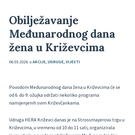
Obilježavanje
Međunarodnog dana
žena u Križevcima
06.03.2026.
u
AKCIJE
,
UDRUGE
,
VIJESTI
Povodom Međunarodnog dana žena u Križevcima će se
od 6. do 9. ožujka održati nekoliko programa
namijenjenih svim Križevčankama.
Udruga HERA Križevci danas je na Strossmayerovu trgu u
Križevcima, u vremenu od 10 do 11 sati, organizirala