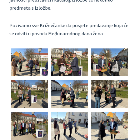
predmeta s izložbe.
Pozivamo sve Križevčanke da posjete predavanje koja će
se odviti u povodu Međunarodnog dana žena.