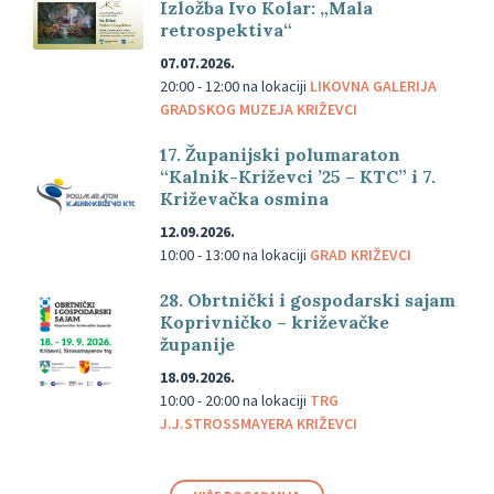
Izložba Ivo Kolar: „Mala
retrospektiva“
07.07.2026.
20:00 - 12:00
na lokaciji
LIKOVNA GALERIJA
GRADSKOG MUZEJA KRIŽEVCI
17. Županijski polumaraton
“Kalnik-Križevci ’25 – KTC” i 7.
Križevačka osmina
12.09.2026.
10:00 - 13:00
na lokaciji
GRAD KRIŽEVCI
28. Obrtnički i gospodarski sajam
Koprivničko – križevačke
županije
18.09.2026.
10:00 - 20:00
na lokaciji
TRG
J.J.STROSSMAYERA KRIŽEVCI