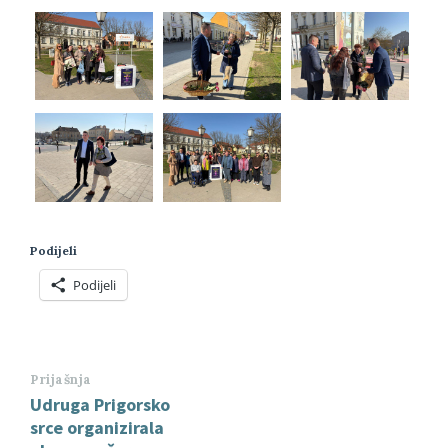
Podijeli
Podijeli
Prijašnja
Udruga Prigorsko
srce organizirala