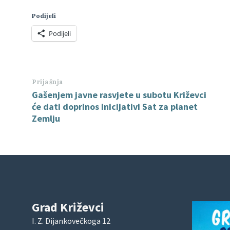
Podijeli
Podijeli
Prijašnja
Gašenjem javne rasvjete u subotu Križevci
će dati doprinos inicijativi Sat za planet
Zemlju
Grad Križevci
I. Z. Dijankovečkoga 12