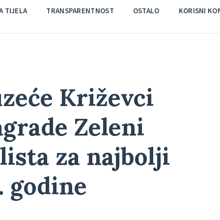
 TIJELA
TRANSPARENTNOST
OSTALO
KORISNI KO
zeće Križevci
agrade Zeleni
lista za najbolji
. godine