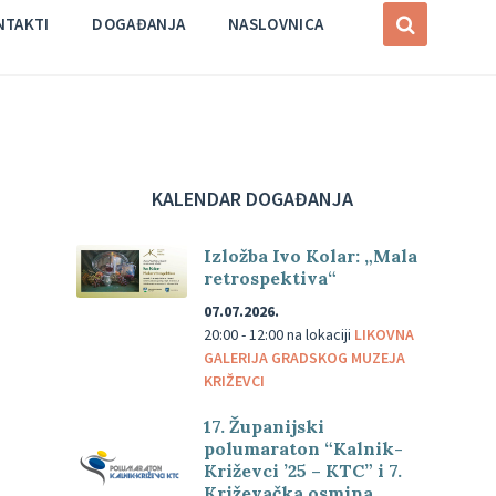
NTAKTI
DOGAĐANJA
NASLOVNICA
KALENDAR DOGAĐANJA
Izložba Ivo Kolar: „Mala
retrospektiva“
07.07.2026.
20:00 - 12:00
na lokaciji
LIKOVNA
GALERIJA GRADSKOG MUZEJA
KRIŽEVCI
17. Županijski
polumaraton “Kalnik-
Križevci ’25 – KTC” i 7.
Križevačka osmina