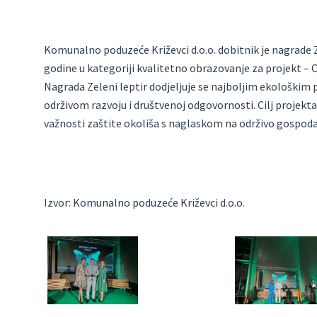
Komunalno poduzeće Križevci d.o.o. dobitnik je nagrade Ze
godine u kategoriji kvalitetno obrazovanje za projekt – 
Nagrada Zeleni leptir dodjeljuje se najboljim ekološkim pr
održivom razvoju i društvenoj odgovornosti. Cilj projekta 
važnosti zaštite okoliša s naglaskom na održivo gospod
Izvor: Komunalno poduzeće Križevci d.o.o.