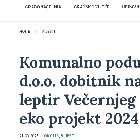
GRADONAČELNIK
GRADSKO VIJEĆE
UPRAVNA
HOME
VIJESTI
Komunalno podu
d.o.o. dobitnik n
leptir Večernjeg 
eko projekt 2024
21.03.2025.
u
OKOLIŠ
,
VIJESTI