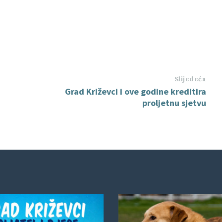
Slijedeća
Grad Križevci i ove godine kreditira
proljetnu sjetvu