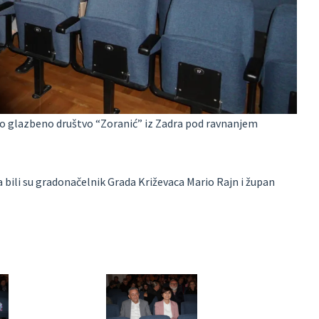
ko glazbeno društvo “Zoranić” iz Zadra pod ravnanjem
 bili su gradonačelnik Grada Križevaca Mario Rajn i župan