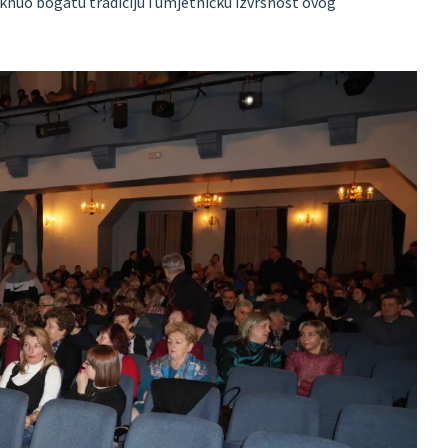
knuo bogatu tradiciju i umjetničku izvrsnost ovog