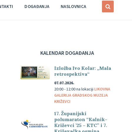
NTAKTI
DOGAĐANJA
NASLOVNICA
KALENDAR DOGAĐANJA
Izložba Ivo Kolar: „Mala
retrospektiva“
07.07.2026.
20:00 - 12:00
na lokaciji
LIKOVNA
GALERIJA GRADSKOG MUZEJA
KRIŽEVCI
17. Županijski
polumaraton “Kalnik-
Križevci ’25 – KTC” i 7.
Križevačka osmina