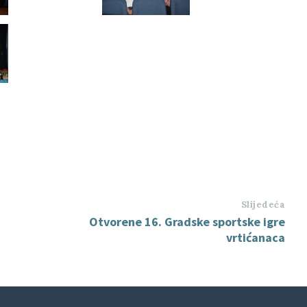
Slijedeća
Otvorene 16. Gradske sportske igre
vrtićanaca