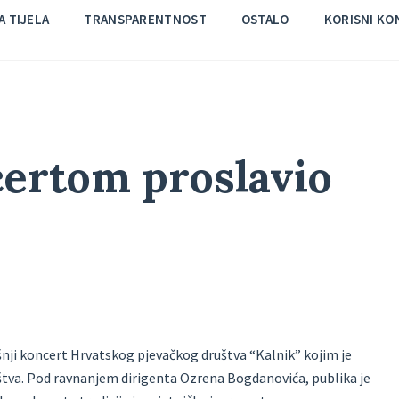
 TIJELA
TRANSPARENTNOST
OSTALO
KORISNI KO
ertom proslavio
šnji koncert Hrvatskog pjevačkog društva “Kalnik” kojim je
štva. Pod ravnanjem dirigenta Ozrena Bogdanovića, publika je