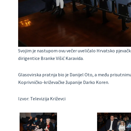
Svojim je nastupom ovu večer uveličalo Hrvatsko pjevač
dirigentice Branke Višić Karavida.
Glasovirska pratnja bio je Danijel Oto, a među prisutnima
Koprivničko-križevačke županije Darko Koren.
Izvor: Televizija Križevci