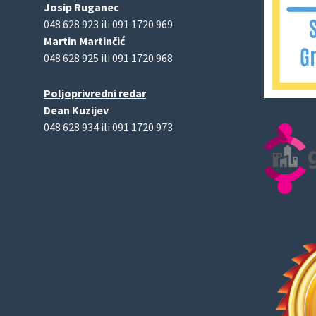
Josip Ruganec
048 628 923 ili 091 1720 969
Martin Martinčić
048 628 925 ili 091 1720 968
Poljoprivredni redar
Dean Kuzijev
048 628 934 ili 091 1720 973