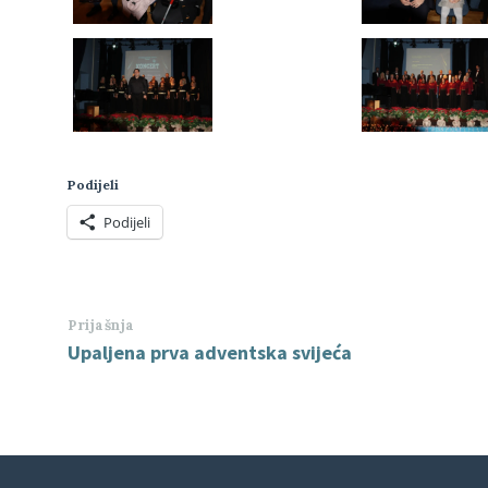
Podijeli
Podijeli
Prijašnja
Upaljena prva adventska svijeća