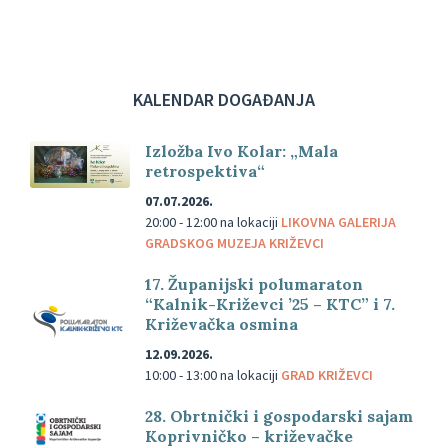
KALENDAR DOGAĐANJA
Izložba Ivo Kolar: „Mala
retrospektiva“
07.07.2026.
20:00 - 12:00
na lokaciji
LIKOVNA GALERIJA
GRADSKOG MUZEJA KRIŽEVCI
17. Županijski polumaraton
“Kalnik-Križevci ’25 – KTC” i 7.
Križevačka osmina
12.09.2026.
10:00 - 13:00
na lokaciji
GRAD KRIŽEVCI
28. Obrtnički i gospodarski sajam
Koprivničko – križevačke