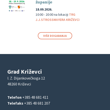
županije
18.09.2026.
10:00 - 20:00
na lokaciji
TRG
J.J.STROSSMAYERA KRIŽEVCI
VIŠE DOGAĐANJA
Grad Križevci
I. Z. Dijankovečkoga 12
48260 Križevci
Telefon
+385 48 681 411
Telefaks
+385 48 681 207