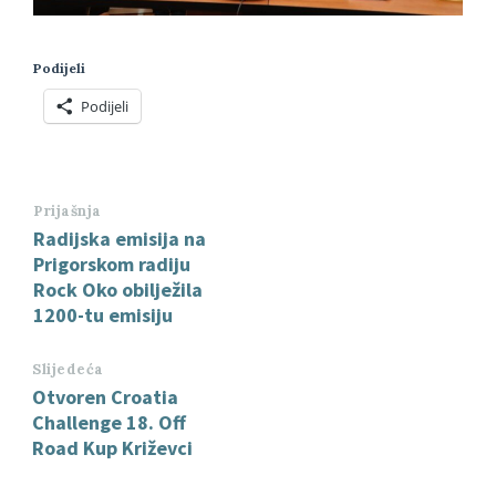
Podijeli
Podijeli
Prijašnja
Radijska emisija na
Prigorskom radiju
Rock Oko obilježila
1200-tu emisiju
Slijedeća
Otvoren Croatia
Challenge 18. Off
Road Kup Križevci