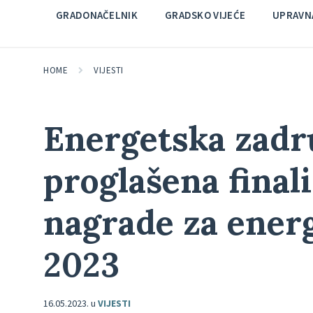
GRADONAČELNIK
GRADSKO VIJEĆE
UPRAVNA
HOME
VIJESTI
Energetska zadr
proglašena fina
nagrade za ener
2023
16.05.2023.
u
VIJESTI