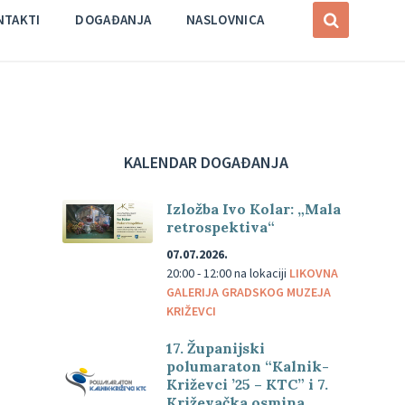
NTAKTI
DOGAĐANJA
NASLOVNICA
KALENDAR DOGAĐANJA
Izložba Ivo Kolar: „Mala
retrospektiva“
07.07.2026.
20:00 - 12:00
na lokaciji
LIKOVNA
GALERIJA GRADSKOG MUZEJA
KRIŽEVCI
17. Županijski
polumaraton “Kalnik-
Križevci ’25 – KTC” i 7.
Križevačka osmina