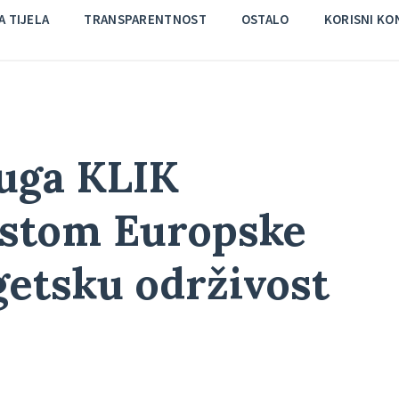
 TIJELA
TRANSPARENTNOST
OSTALO
KORISNI KO
uga KLIK
listom Europske
getsku održivost