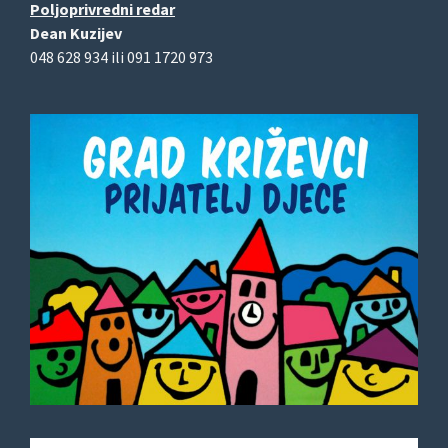
Poljoprivredni redar
Dean Kuzijev
048 628 934 ili 091 1720 973