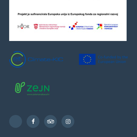
Facebook
TripAdvisor
Instagram
TikTok