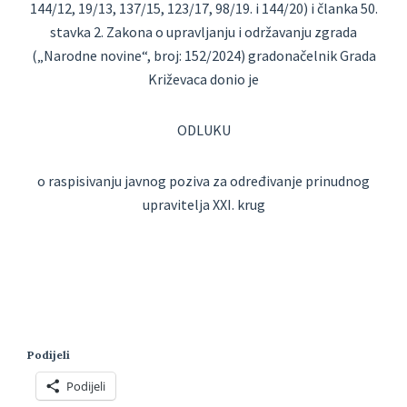
144/12,
19/13, 137/15, 123/17, 98/19. i 144/20) i članka 50.
stavka 2. Zakona o upravljanju i
održavanju zgrada
(„Narodne novine“, broj: 152/2024) gradonačelnik Grada
Križevaca donio
je
ODLUKU
o raspisivanju javnog poziva za određivanje prinudnog
upravitelja
XXI. krug
Podijeli
Podijeli