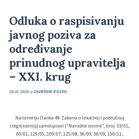
Odluka o raspisivanju
javnog poziva za
određivanje
prinudnog upravitelja
– XXI. krug
28.01.2026.
u
ZAVRŠENI POZIVI
Na temelju članka 48. Zakona o lokalnoj i područnoj
(regionalnoj) samoupravi
(“Narodne novine”, broj: 33/01,
60/01, 129/05, 109/07, 125/08, 36/09, 36/09, 150/11,