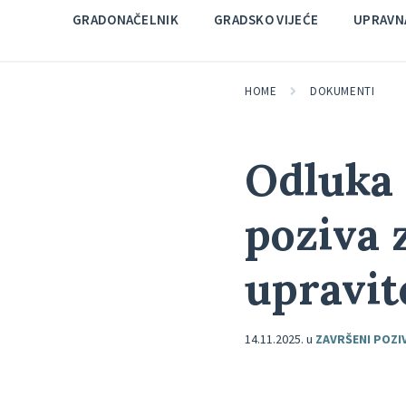
GRADONAČELNIK
GRADSKO VIJEĆE
UPRAVNA
HOME
DOKUMENTI
Odluka 
poziva 
upravit
14.11.2025.
u
ZAVRŠENI POZI