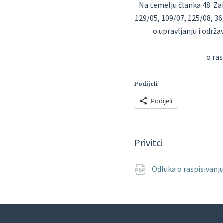
Na temelju članka 48. Za
129/05, 109/07, 125/08, 36/
o upravljanju i održ
o ras
Podijeli
Podijeli
Privitci
Odluka o raspisivanj