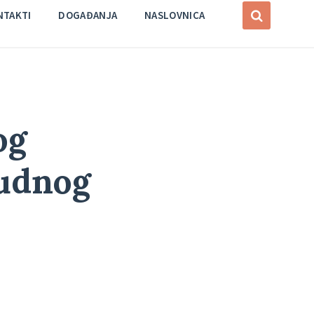
NTAKTI
DOGAĐANJA
NASLOVNICA
og
nudnog