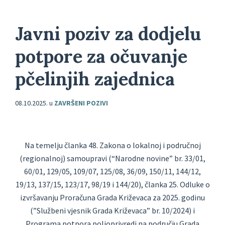
Javni poziv za dodjelu
potpore za očuvanje
pčelinjih zajednica
08.10.2025.
u
ZAVRŠENI POZIVI
Na temelju članka 48. Zakona o lokalnoj i područnoj
(regionalnoj) samoupravi (“Narodne novine” br. 33/01,
60/01, 129/05, 109/07, 125/08, 36/09, 150/11, 144/12,
19/13, 137/15, 123/17, 98/19 i 144/20), članka 25. Odluke o
izvršavanju Proračuna Grada Križevaca za 2025. godinu
(”Službeni vjesnik Grada Križevaca” br. 10/2024) i
Programa potpora poljoprivredi na području Grada