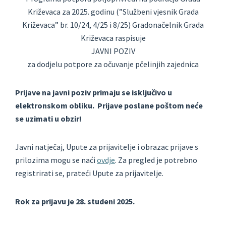
Križevaca za 2025. godinu (”Službeni vjesnik Grada
Križevaca” br. 10/24, 4/25 i 8/25) Gradonačelnik Grada
Križevaca raspisuje
JAVNI POZIV
za dodjelu potpore za očuvanje pčelinjih zajednica
Prijave na javni poziv primaju se isključivo u
elektronskom obliku. Prijave poslane poštom neće
se uzimati u obzir!
Javni natječaj, Upute za prijavitelje i obrazac prijave s
prilozima mogu se naći
ovdje
. Za pregled je potrebno
registrirati se, prateći Upute za prijavitelje.
Rok za prijavu je 28. studeni 2025.