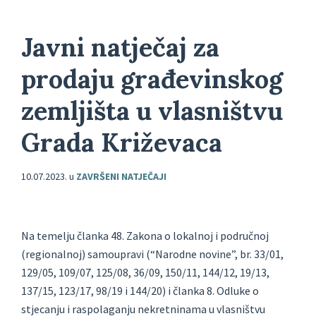
Javni natječaj za
prodaju građevinskog
zemljišta u vlasništvu
Grada Križevaca
10.07.2023.
u
ZAVRŠENI NATJEČAJI
Na temelju članka 48. Zakona o lokalnoj i područnoj
(regionalnoj) samoupravi (“Narodne novine”, br. 33/01,
129/05, 109/07, 125/08, 36/09, 150/11, 144/12, 19/13,
137/15, 123/17, 98/19 i 144/20) i članka 8. Odluke o
stjecanju i raspolaganju nekretninama u vlasništvu