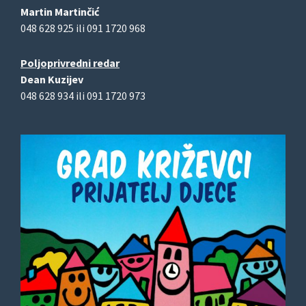
Martin Martinčić
048 628 925 ili 091 1720 968
Poljoprivredni redar
Dean Kuzijev
048 628 934 ili 091 1720 973