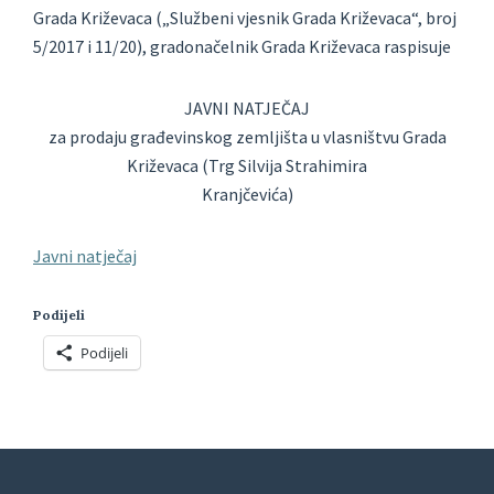
Grada Križevaca („Službeni vjesnik Grada Križevaca“, broj
5/2017 i 11/20), gradonačelnik Grada Križevaca raspisuje
JAVNI NATJEČAJ
za prodaju građevinskog zemljišta u vlasništvu Grada
Križevaca (Trg Silvija Strahimira
Kranjčevića)
Javni natječaj
Podijeli
Podijeli