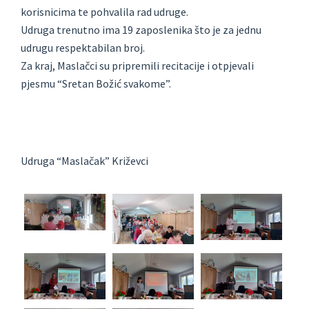
korisnicima te pohvalila rad udruge.
Udruga trenutno ima 19 zaposlenika što je za jednu
udrugu respektabilan broj.
Za kraj, Maslačci su pripremili recitacije i otpjevali
pjesmu “Sretan Božić svakome”.
Udruga “Maslačak” Križevci