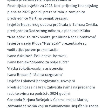
Financijsko izvješće za 2023. kao i prijedlog financijskog
plana za 2025. godinu prezentirala je zamjenica
predsjednice Martina Benjak Brezjan.
Izvješće Nadzornog odbora pročitala je Tamara Cvrtila,
predsjednica Nadzornog odbora, a plan rada Kluba
“Maslačak” za 2025. voditeljica kluba Nada Domitrović.
Izvješće o radu Kluba “Maslačak” prezentirale su
voditeljice putem prezentacija:
Ivana Vukalović-Poludnevni boravak
Ivana Benjak-“Zajedno za bolje sutra”
Vlatka Sokolić-osobna asistencija
Ivana Bratanić-“Šalica razgovora”
Izvješća i planovi jednoglasno su usvojeni.
Predsjednica se na kraju zahvalila svima na predanom
radu te svima na podršci u 2024. godini.
Gospođa Mirjana Bošnjak iz Čazme, majka Marka,
zahvalila se svima koji su svakodnevno uključeni u rad sa