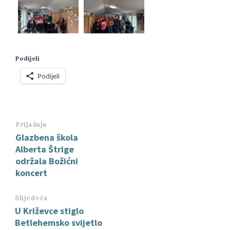
Podijeli
Podijeli
Prijašnja
Glazbena škola
Alberta Štrige
održala Božićni
koncert
Slijedeća
U Križevce stiglo
Betlehemsko svijetlo