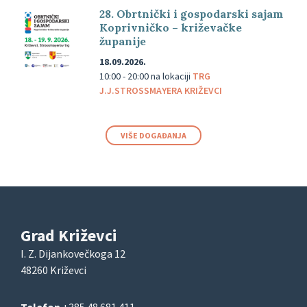
28. Obrtnički i gospodarski sajam
Koprivničko – križevačke
županije
18.09.2026.
10:00 - 20:00
na lokaciji
TRG
J.J.STROSSMAYERA KRIŽEVCI
VIŠE DOGAĐANJA
Grad Križevci
I. Z. Dijankovečkoga 12
48260 Križevci
Telefon
+385 48 681 411