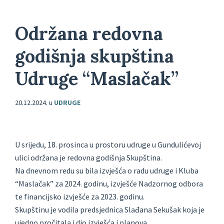
Održana redovna
godišnja skupština
Udruge “Maslačak”
20.12.2024.
u
UDRUGE
U srijedu, 18. prosinca u prostoru udruge u Gundulićevoj
ulici održana je redovna godišnja Skupština.
Na dnevnom redu su bila izvješća o radu udruge i Kluba
“Maslačak” za 2024. godinu, izvješće Nadzornog odbora
te financijsko izvješće za 2023. godinu.
Skupštinu je vodila predsjednica Slađana Sekušak koja je
ujedno pročitala i dio izvješća i planova.