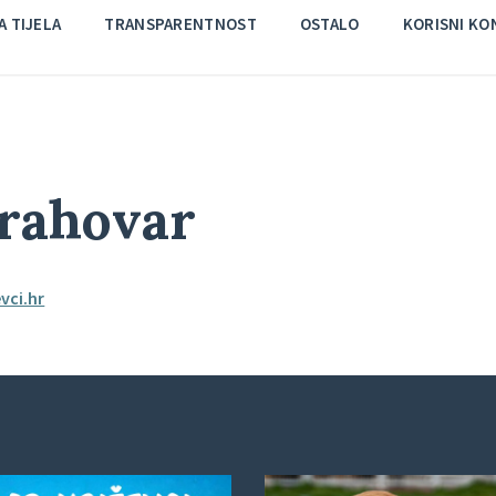
 TIJELA
TRANSPARENTNOST
OSTALO
KORISNI KO
rahovar
vci.hr