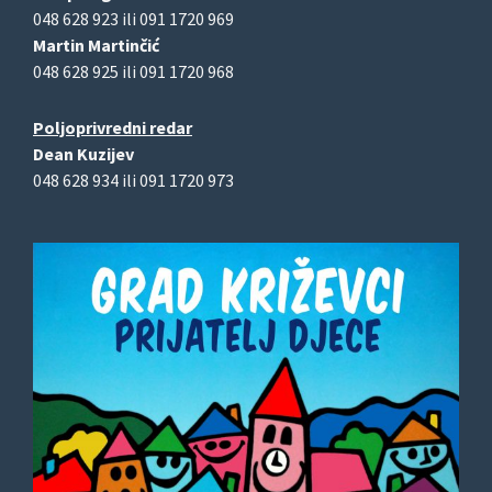
048 628 923 ili 091 1720 969
Martin Martinčić
048 628 925 ili 091 1720 968
Poljoprivredni redar
Dean Kuzijev
048 628 934 ili 091 1720 973