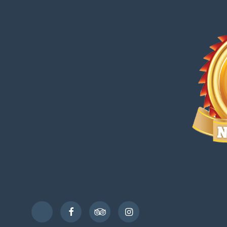
Facebook
TripAdvisor
Instagram
TikTok