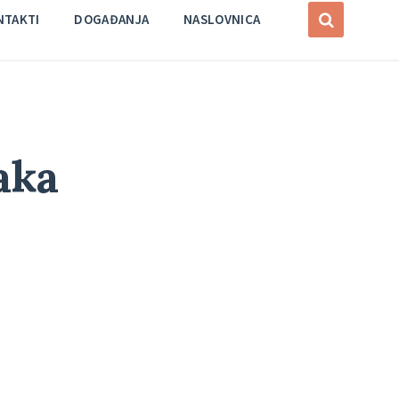
NTAKTI
DOGAĐANJA
NASLOVNICA
aka