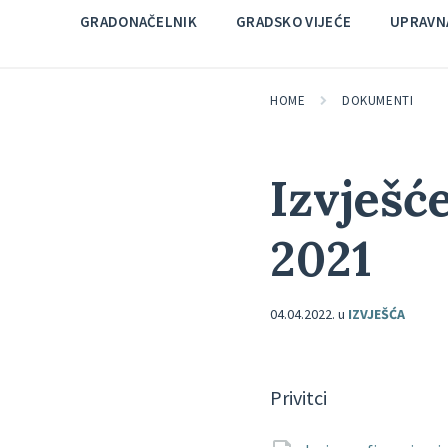
GRADONAČELNIK
GRADSKO VIJEĆE
UPRAVNA
HOME
DOKUMENTI
Izvješć
2021
04.04.2022.
u
IZVJEŠĆA
Privitci