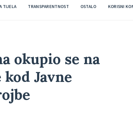
 TIJELA
TRANSPARENTNOST
OSTALO
KORISNI KO
na okupio se na
e kod Javne
rojbe