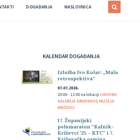
NTAKTI
DOGAĐANJA
NASLOVNICA
KALENDAR DOGAĐANJA
Izložba Ivo Kolar: „Mala
retrospektiva“
07.07.2026.
20:00 - 12:00
na lokaciji
LIKOVNA
GALERIJA GRADSKOG MUZEJA
KRIŽEVCI
17. Županijski
polumaraton “Kalnik-
Križevci ’25 – KTC” i 7.
Križevačka osmina