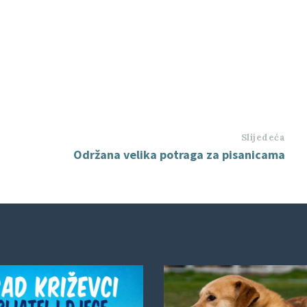
Slijedeća
Održana velika potraga za pisanicama