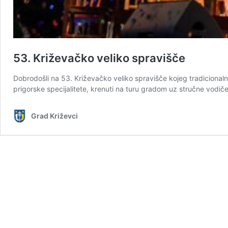
53. Križevačko veliko spravišče
Dobrodošli na 53. Križevačko veliko spravišče kojeg tradicionaln
prigorske specijalitete, krenuti na turu gradom uz stručne vodiče,
Grad Križevci